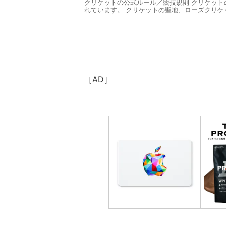
クリケットの公式ルール／競技規則 クリケットの公
れています。 クリケットの聖地、ローズクリケ
［AD］