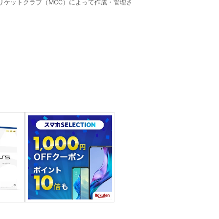
・クリケットクラブ（MCC）によって作成・管理さ