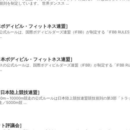
規則を制定しています。 世界ダンスス …
日本ボディビル・フィットネス連盟］
ールは、国際ボディビルダーズ連盟（IFBB）が制定する「IFBB RULES FOR B
…
F日本ボディビル・フィットネス連盟］
式ルールは、国際ボディビルダーズ連盟（IFBB）が制定する「IFBB RULES FOR
…
AF日本陸上競技連盟］
 100m～10000m競走の公式ルールは日本陸上競技連盟競技規則の第3部「ト
走／5000m競 …
ット評議会］