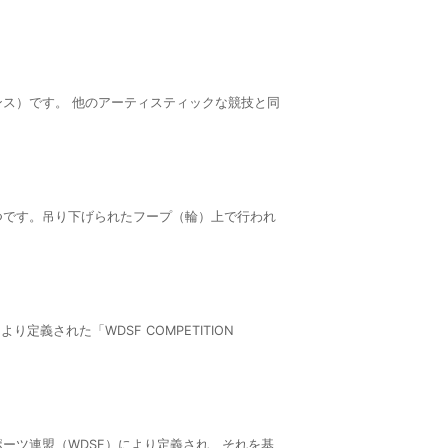
ス）です。 他のアーティスティックな競技と同
つです。吊り下げられたフープ（輪）上で行われ
された「WDSF COMPETITION
ーツ連盟（WDSF）により定義され、それを基