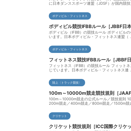
に日本ダンススポーツ連盟（JDSF）が国内競技
ボディビル・フィットネス
ボディビル競技IFBBルール［JBBF
ボディビル（IFBB）の競技ルール ボディビルの公式ル
います。日本ボディビル・フィットネス連盟（ 
ボディビル・フィットネス
フィットネス競技IFBBルール［JBB
フィットネス（IFBB）の競技ルール フィットネスの公
じています。日本ボディビル・フィットネス連 
陸上〈トラック競技〉
100m～10000m競走競技規則［JA
100m～10000m競走の公式ルール／競技規則
200m競走／400m競走／800m競走／1500m競
クリケット
クリケット競技規則［ICC国際クリケ