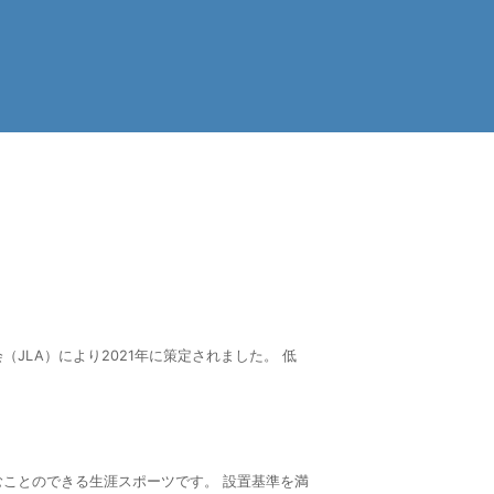
LA）により2021年に策定されました。 低
ことのできる生涯スポーツです。 設置基準を満