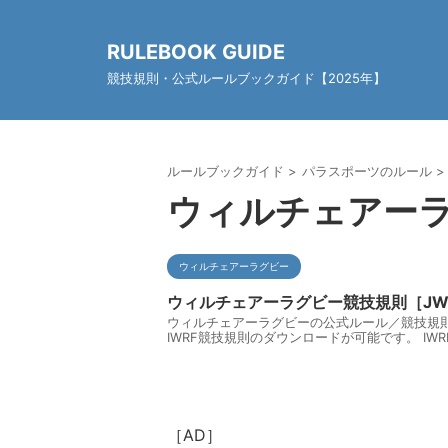
RULEBOOK GUIDE
競技規則・公式ルールブックガイド【2025年】
ルールブックガイド
>
パラスポーツのルール
>
ウィルチェアー
ウィルチェアーラグビー
ウィルチェアーラグビー競技規則［JW
ウィルチェアーラグビーの公式ルール／競技規則
IWRF競技規則のダウンロードが可能です。 IW
［AD］