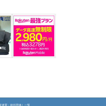
技連盟・統括団体］一覧