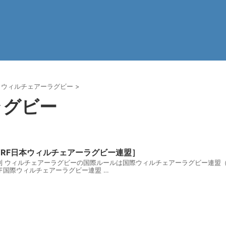
ウィルチェアーラグビー
>
ラグビー
RF日本ウィルチェアーラグビー連盟］
 ウィルチェアーラグビーの国際ルールは国際ウィルチェアーラグビー連盟（I
RF国際ウィルチェアーラグビー連盟 …