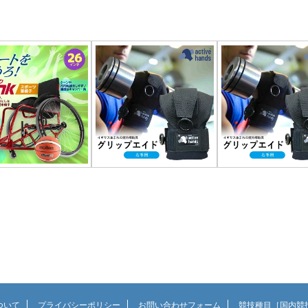
について
プライバシーポリシー
お問い合わせフォーム
競技種目［国内競