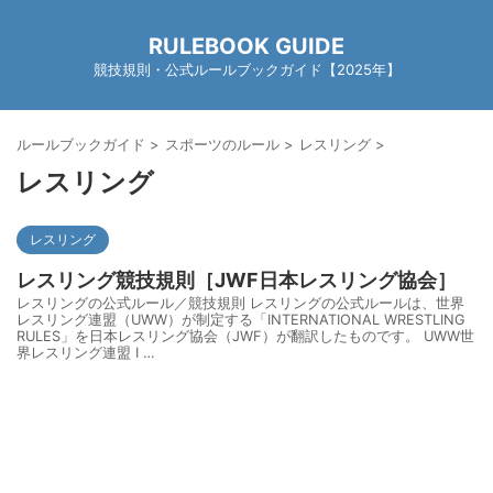
RULEBOOK GUIDE
競技規則・公式ルールブックガイド【2025年】
ルールブックガイド
>
スポーツのルール
>
レスリング
>
レスリング
レスリング
レスリング競技規則［JWF日本レスリング協会］
レスリングの公式ルール／競技規則 レスリングの公式ルールは、世界
レスリング連盟（UWW）が制定する「INTERNATIONAL WRESTLING
RULES」を日本レスリング協会（JWF）が翻訳したものです。 UWW世
界レスリング連盟 I …