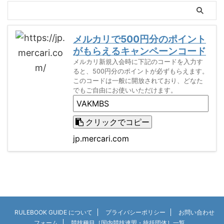
メルカリで500円分のポイント
がもらえるキャンペーンコード
メルカリ新規入会時に下記のコードを入力す
ると、500円分のポイントが必ずもらえます。
このコードは一般に開放されており、どなた
でもご自由にお使いいただけます。
クリックでコピー
jp.mercari.com
RULEBOOK GUIDE について
プライバシーポリシー
お問い合わせ
フォーム
競技種目［国内競技連盟・統括団体］一覧