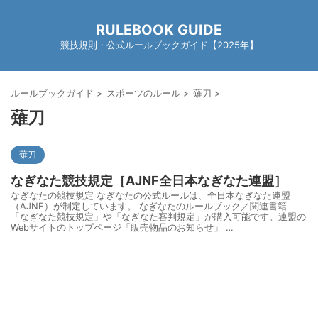
RULEBOOK GUIDE
競技規則・公式ルールブックガイド【2025年】
ルールブックガイド
>
スポーツのルール
>
薙刀
>
薙刀
薙刀
なぎなた競技規定［AJNF全日本なぎなた連盟］
なぎなたの競技規定 なぎなたの公式ルールは、全日本なぎなた連盟
（AJNF）が制定しています。 なぎなたのルールブック／関連書籍
「なぎなた競技規定」や「なぎなた審判規定」が購入可能です。連盟の
Webサイトのトップページ「販売物品のお知らせ」 …