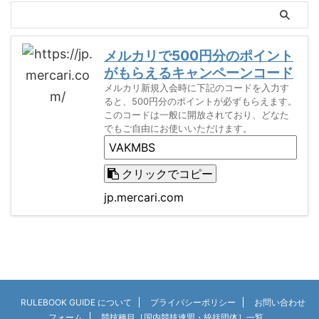
メルカリで500円分のポイント
がもらえるキャンペーンコード
メルカリ新規入会時に下記のコードを入力す
ると、500円分のポイントが必ずもらえます。
このコードは一般に開放されており、どなた
でもご自由にお使いいただけます。
クリックでコピー
jp.mercari.com
RULEBOOK GUIDE について
プライバシーポリシー
お問い合わせ
フォーム
競技種目［国内競技連盟・統括団体］一覧