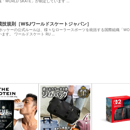
ORLD SKATE」が制定しています …
競技規則［WSJワールドスケートジャパン］
ホッケーの公式ルールは、様々なローラースポーツを統括する国際組織「WORL
ます。 ワールドスケート RU …