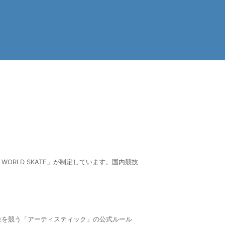
RLD SKATE」が制定しています。国内競技
位を競う「アーティスティック」の公式ルール