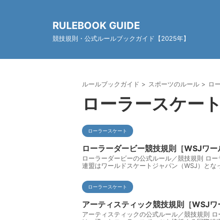
RULEBOOK GUIDE
競技規則・公式ルールブックガイド【2025年】
ルールブックガイド
>
スポーツのルール
>
ロ
ローラースケー
ローラースケート
ローラーダービー競技規則［WSJワー
ローラーダービーの公式ルール／競技規則 ロー
連盟はワールドスケートジャパン（WSJ）となっ
ローラースケート
アーティスティック競技規則［WSJワ
アーティスティックの公式ルール／競技規則 