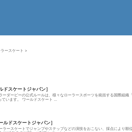
ーラースケート
>
ト
ルドスケートジャパン］
ラーダービーの公式ルールは、様々なローラースポーツを統括する国際組織「WO
ています。 ワールドスケート …
ールドスケートジャパン］
ローラースケートでジャンプやステップなどの演技をおこない、採点により順