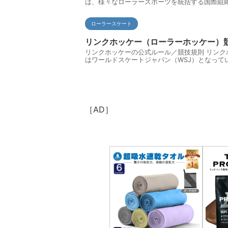
は、様々なローラースポーツを統括する国際組織「W
ローラースケート
リンクホッケー（ローラーホッケー）
リンクホッケーの公式ルール／競技規則 リンク
はワールドスケートジャパン（WSJ）となってい
［AD］