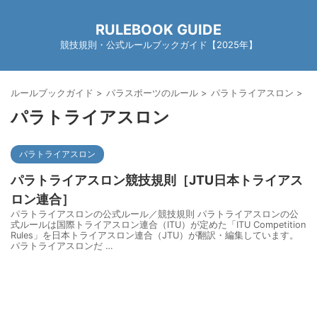
RULEBOOK GUIDE
競技規則・公式ルールブックガイド【2025年】
ルールブックガイド
>
パラスポーツのルール
>
パラトライアスロン
>
パラトライアスロン
パラトライアスロン
パラトライアスロン競技規則［JTU日本トライアス
ロン連合］
パラトライアスロンの公式ルール／競技規則 パラトライアスロンの公
式ルールは国際トライアスロン連合（ITU）が定めた「ITU Competition
Rules」を日本トライアスロン連合（JTU）が翻訳・編集しています。
パラトライアスロンだ …