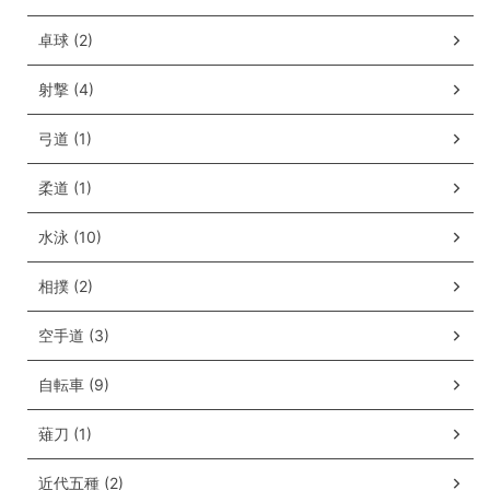
卓球 (2)
射撃 (4)
弓道 (1)
柔道 (1)
水泳 (10)
相撲 (2)
空手道 (3)
自転車 (9)
薙刀 (1)
近代五種 (2)