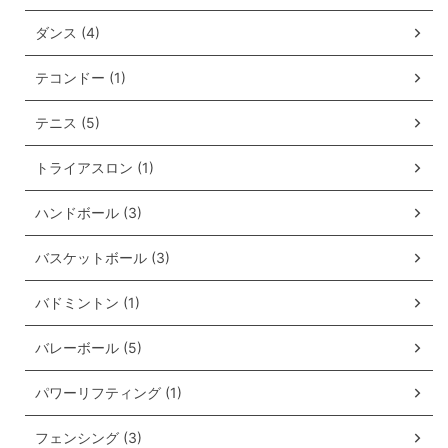
ダンス (4)
テコンドー (1)
テニス (5)
トライアスロン (1)
ハンドボール (3)
バスケットボール (3)
バドミントン (1)
バレーボール (5)
パワーリフティング (1)
フェンシング (3)