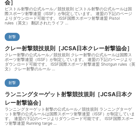
会］
ピストル射撃の公式ルール／競技規則 ピストル射撃の公式ルールは国
際スポーツ射撃連盟（ISSF）が制定しています。 連盟の下記のページ
よりダウンロード可能です。 ISSF国際スポーツ射撃連盟 Pistol
rules（英文） 翻訳されたライフ …
射撃
クレー射撃競技規則［JCSA日本クレー射撃協会］
クレー射撃の公式ルール／競技規則 クレー射撃の公式ルールは国際ス
ポーツ射撃連盟（ISSF）が制定しています。 連盟の下記のページより
ダウンロード可能です。 ISSF国際スポーツ射撃連盟 Shotgun rules（英
文） クレー射撃のルール …
射撃
ランニングターゲット射撃競技規則［JCSA日本ク
レー射撃協会］
ランニングターゲット射撃の公式ルール／競技規則 ランニングターゲ
ット射撃の公式ルールは国際スポーツ射撃連盟（ISSF）が制定していま
す。 連盟の下記のページよりダウンロード可能です。 ISSF国際スポー
ツ射撃連盟 Running targe …