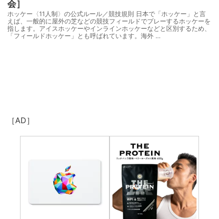
会］
ホッケー〈11人制〉の公式ルール／競技規則 日本で「ホッケー」と言
えば、一般的に屋外の芝などの競技フィールドでプレーするホッケーを
指します。アイスホッケーやインラインホッケーなどと区別するため、
「フィールドホッケー」とも呼ばれています。海外 …
［AD］