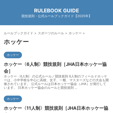
RULEBOOK GUIDE
競技規則・公式ルールブックガイド【2025年】
ルールブックガイド
>
スポーツのルール
>
ホッケー
>
ホッケー
ホッケー
ホッケー〈6人制〉競技規則［JHA日本ホッケー協
会］
ホッケー〈6人制〉の公式ルール／競技規則 6人制のフィールドホッケ
ーは、小中学校を中心に高校、女子、一般、マスターズなどの大会も開
催されています。 公式ルールは日本ホッケー協会（JHA）が発行して
います。 日本ホッケー協会のルールと競技規則 …
ホッケー
ホッケー〈11人制〉競技規則［JHA日本ホッケー協