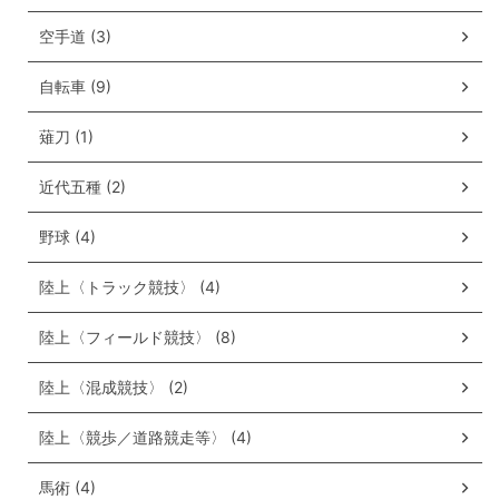
空手道 (3)
自転車 (9)
薙刀 (1)
近代五種 (2)
野球 (4)
陸上〈トラック競技〉 (4)
陸上〈フィールド競技〉 (8)
陸上〈混成競技〉 (2)
陸上〈競歩／道路競走等〉 (4)
馬術 (4)