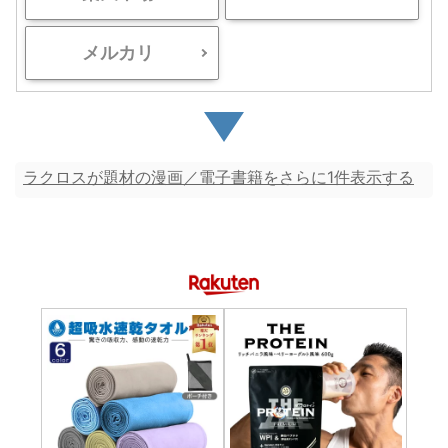
メルカリ
ラクロスが題材の漫画／電子書籍をさらに1件表示する