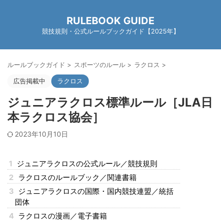
RULEBOOK GUIDE
競技規則・公式ルールブックガイド【2025年】
ルールブックガイド
>
スポーツのルール
>
ラクロス
>
広告掲載中
ラクロス
ジュニアラクロス標準ルール［JLA日
本ラクロス協会］
2023年10月10日
1
ジュニアラクロスの公式ルール／競技規則
2
ラクロスのルールブック／関連書籍
3
ジュニアラクロスの国際・国内競技連盟／統括
団体
4
ラクロスの漫画／電子書籍