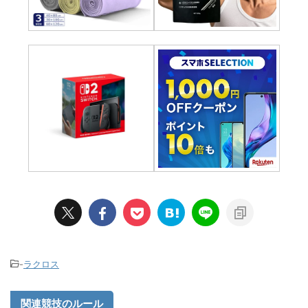
-
ラクロス
関連競技のルール