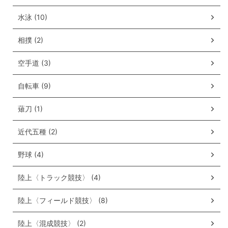
水泳 (10)
相撲 (2)
空手道 (3)
自転車 (9)
薙刀 (1)
近代五種 (2)
野球 (4)
陸上〈トラック競技〉 (4)
陸上〈フィールド競技〉 (8)
陸上〈混成競技〉 (2)