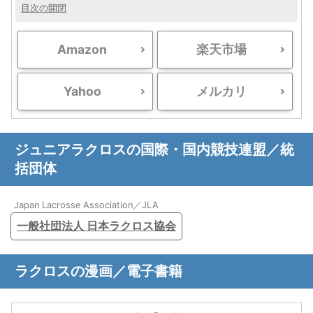
目次の開閉
Amazon
楽天市場
Yahoo
メルカリ
ジュニアラクロスの国際・国内競技連盟／統
括団体
Japan Lacrosse Association／JLA
一般社団法人 日本ラクロス協会
ラクロスの漫画／電子書籍