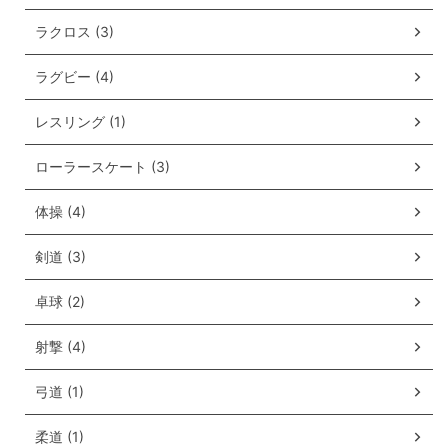
ラクロス (3)
ラグビー (4)
レスリング (1)
ローラースケート (3)
体操 (4)
剣道 (3)
卓球 (2)
射撃 (4)
弓道 (1)
柔道 (1)