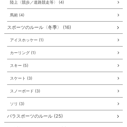
陸上〈競歩／道路競走等〉 (4)
馬術 (4)
スポーツのルール〈冬季〉 (16)
アイスホッケー (1)
カーリング (1)
スキー (5)
スケート (3)
スノーボード (3)
ソリ (3)
パラスポーツのルール (25)