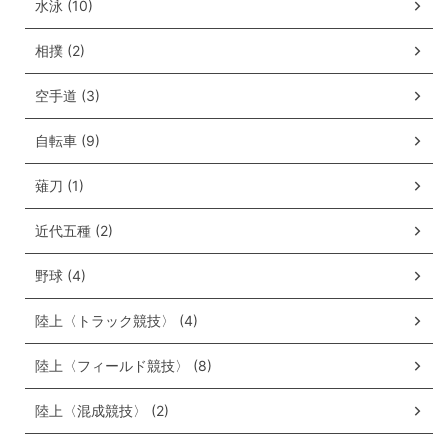
水泳 (10)
相撲 (2)
空手道 (3)
自転車 (9)
薙刀 (1)
近代五種 (2)
野球 (4)
陸上〈トラック競技〉 (4)
陸上〈フィールド競技〉 (8)
陸上〈混成競技〉 (2)