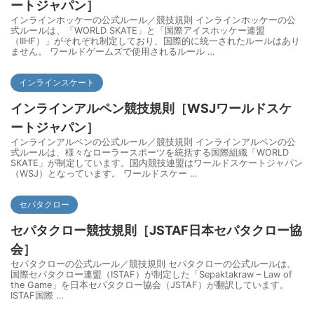
ートジャパン］
インラインホッケーの公式ルール／競技規則 インラインホッケーの公
式ルールは、「WORLD SKATE」と「国際アイスホッケー連盟
（IIHF）」がそれぞれ制定しており、国際的に統一されたルールはあり
ません。 ワールドゲームズで使用されるルール …
インラインスケート
インラインアルペン競技規則［WSJワールドスケ
ートジャパン］
インラインアルペンの公式ルール／競技規則 インラインアルペンの公
式ルールは、様々なローラースポーツを統括する国際組織「WORLD
SKATE」が制定しています。国内競技連盟はワールドスケートジャパン
（WSJ）となっています。 ワールドスケー …
セパタクロー
セパタクロー競技規則［JSTAF日本セパタクロー協
会］
セパタクローの公式ルール／競技規則 セパタクローの公式ルールは、
国際セパタクロー連盟（ISTAF）が制定した「Sepaktakraw – Law of
the Game」を日本セパタクロー協会（JSTAF）が翻訳しています。
ISTAF国際 …