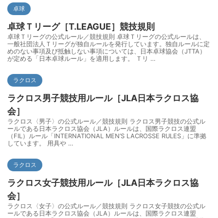
卓球
卓球Ｔリーグ［T.LEAGUE］競技規則
卓球Ｔリーグの公式ルール／競技規則 卓球Ｔリーグの公式ルールは、
一般社団法人Ｔリーグが独自ルールを発行しています。独自ルールに定
めのない事項及び抵触しない事項については、日本卓球協会（JTTA）
が定める「日本卓球ルール」を適用します。 Ｔリ …
ラクロス
ラクロス男子競技用ルール［JLA日本ラクロス協
会］
ラクロス〈男子〉の公式ルール／競技規則 ラクロス男子競技の公式ル
ールである日本ラクロス協会（JLA）ルールは、国際ラクロス連盟
（FIL）ルール「INTERNATIONAL MEN’S LACROSSE RULES」に準拠
しています。 用具や …
ラクロス
ラクロス女子競技用ルール［JLA日本ラクロス協
会］
ラクロス〈女子〉の公式ルール／競技規則 ラクロス女子競技の公式ル
ールである日本ラクロス協会（JLA）ルールは、国際ラクロス連盟