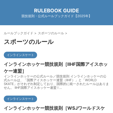
RULEBOOK GUIDE
競技規則・公式ルールブックガイド【2025年】
ルールブックガイド
>
スポーツのルール
>
スポーツのルール
インラインスケート
インラインホッケー競技規則［IIHF国際アイスホッ
ケー連盟］
インラインホッケーの公式ルール／競技規則 インラインホッケーの公
式ルールは、「国際アイスホッケー連盟（IIHF）」と「WORLD
SKATE」がそれぞれ制定しており、国際的に統一されたルールはありま
せん。 IIHF国際アイスホッケー連盟 I …
インラインスケート
インラインホッケー競技規則［WSJワールドスケ