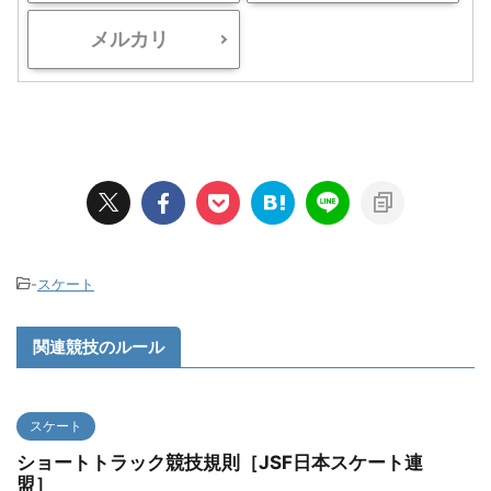
メルカリ
-
スケート
関連競技のルール
スケート
ショートトラック競技規則［JSF日本スケート連
盟］