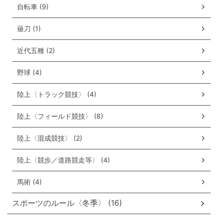
自転車 (9)
薙刀 (1)
近代五種 (2)
野球 (4)
陸上〈トラック競技〉 (4)
陸上〈フィールド競技〉 (8)
陸上〈混成競技〉 (2)
陸上〈競歩／道路競走等〉 (4)
馬術 (4)
スポーツのルール〈冬季〉 (16)