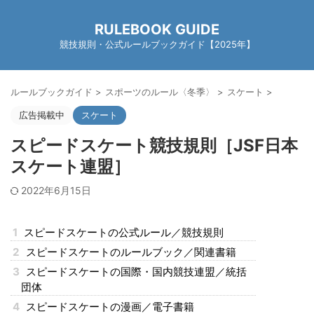
RULEBOOK GUIDE
競技規則・公式ルールブックガイド【2025年】
ルールブックガイド
>
スポーツのルール〈冬季〉
>
スケート
>
広告掲載中
スケート
スピードスケート競技規則［JSF日本
スケート連盟］
2022年6月15日
1
スピードスケートの公式ルール／競技規則
2
スピードスケートのルールブック／関連書籍
3
スピードスケートの国際・国内競技連盟／統括
団体
4
スピードスケートの漫画／電子書籍