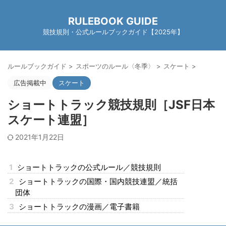
RULEBOOK GUIDE
競技規則・公式ルールブックガイド【2025年】
ルールブックガイド
>
スポーツのルール〈冬季〉
>
スケート
>
広告掲載中
スケート
ショートトラック競技規則［JSF日本
スケート連盟］
2021年1月22日
1
ショートトラックの公式ルール／競技規則
2
ショートトラックの国際・国内競技連盟／統括
団体
3
ショートトラックの漫画／電子書籍