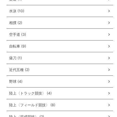
水泳 (10)
相撲 (2)
空手道 (3)
自転車 (9)
薙刀 (1)
近代五種 (2)
野球 (4)
陸上〈トラック競技〉 (4)
陸上〈フィールド競技〉 (8)
陸上〈混成競技〉 (2)