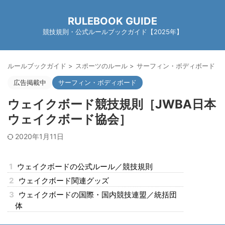
RULEBOOK GUIDE
競技規則・公式ルールブックガイド【2025年】
ルールブックガイド
>
スポーツのルール
>
サーフィン・ボディボード
>
広告掲載中
サーフィン・ボディボード
ウェイクボード競技規則［JWBA日本
ウェイクボード協会］
2020年1月11日
1
ウェイクボードの公式ルール／競技規則
2
ウェイクボード関連グッズ
3
ウェイクボードの国際・国内競技連盟／統括団
体