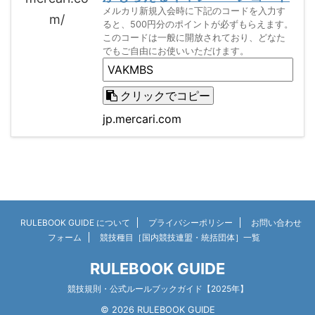
メルカリ新規入会時に下記のコードを入力す
ると、500円分のポイントが必ずもらえます。
このコードは一般に開放されており、どなた
でもご自由にお使いいただけます。
クリックでコピー
jp.mercari.com
RULEBOOK GUIDE について
プライバシーポリシー
お問い合わせ
フォーム
競技種目［国内競技連盟・統括団体］一覧
RULEBOOK GUIDE
競技規則・公式ルールブックガイド【2025年】
© 2026 RULEBOOK GUIDE