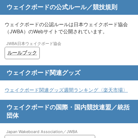
ウェイクボードの公式ルール／競技規則
ウェイクボードの公認ルールは日本ウェイクボード協会
（JWBA）のWebサイトで公開されています。
JWBA日本ウェイクボード協会
ルールブック
ウェイクボード関連グッズ
ウェイクボード関連グッズ週間ランキング〈楽天市場〉
ウェイクボードの国際・国内競技連盟／統括
団体
Japan Wakeboard Association／JWBA