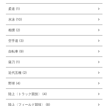
柔道 (1)
水泳 (10)
相撲 (2)
空手道 (3)
自転車 (9)
薙刀 (1)
近代五種 (2)
野球 (4)
陸上〈トラック競技〉 (4)
陸上〈フィールド競技〉 (8)