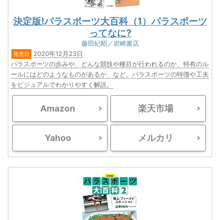
決定版!パラスポーツ大百科（1）パラスポーツ
ってなに?
藤田紀昭／岩崎書店
2020年12月23日
発売日
パラスポーツの歩みや、どんな競技や種目が行われるのか、特有のル
ールにはどのようなものがあるか、など、パラスポーツの特徴や工夫
をビジュアルでわかりやすく解説。
Amazon
楽天市場
Yahoo
メルカリ