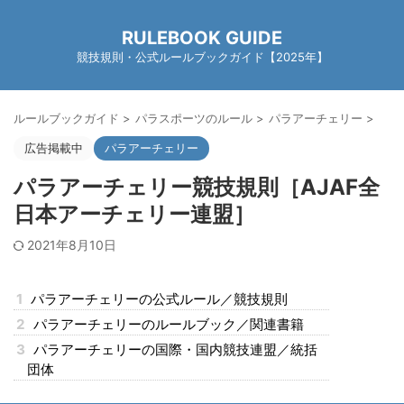
RULEBOOK GUIDE
競技規則・公式ルールブックガイド【2025年】
ルールブックガイド
>
パラスポーツのルール
>
パラアーチェリー
>
広告掲載中
パラアーチェリー
パラアーチェリー競技規則［AJAF全
日本アーチェリー連盟］
2021年8月10日
1
パラアーチェリーの公式ルール／競技規則
2
パラアーチェリーのルールブック／関連書籍
3
パラアーチェリーの国際・国内競技連盟／統括
団体