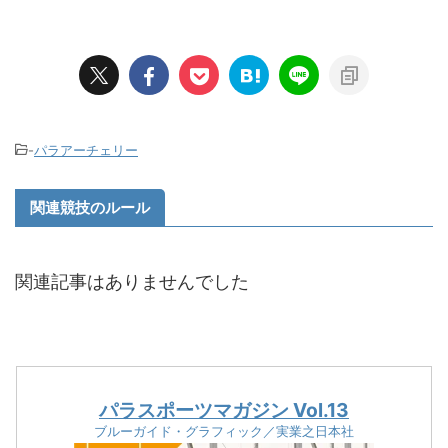
-
パラアーチェリー
関連競技のルール
関連記事はありませんでした
パラスポーツマガジン Vol.13
ブルーガイド・グラフィック／実業之日本社