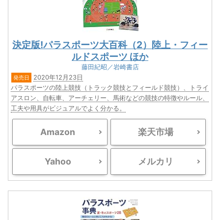
決定版!パラスポーツ大百科（2）陸上・フィー
ルドスポーツ ほか
藤田紀昭／岩崎書店
2020年12月23日
発売日
パラスポーツの陸上競技（トラック競技とフィールド競技）、トライ
アスロン、自転車、アーチェリー、馬術などの競技の特徴やルール、
工夫や用具がビジュアルでよく分かる。
Amazon
楽天市場
Yahoo
メルカリ