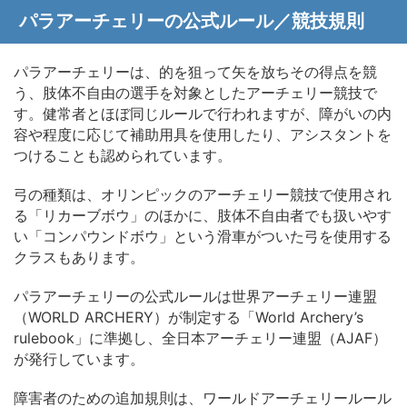
パラアーチェリーの公式ルール／競技規則
パラアーチェリーは、的を狙って矢を放ちその得点を競
う、肢体不自由の選手を対象としたアーチェリー競技で
す。健常者とほぼ同じルールで行われますが、障がいの内
容や程度に応じて補助用具を使用したり、アシスタントを
つけることも認められています。
弓の種類は、オリンピックのアーチェリー競技で使用され
る「リカーブボウ」のほかに、肢体不自由者でも扱いやす
い「コンパウンドボウ」という滑車がついた弓を使用する
クラスもあります。
パラアーチェリーの公式ルールは世界アーチェリー連盟
（WORLD ARCHERY）が制定する「World Archery’s
rulebook」に準拠し、全日本アーチェリー連盟（AJAF）
が発行しています。
障害者のための追加規則は、ワールドアーチェリールール