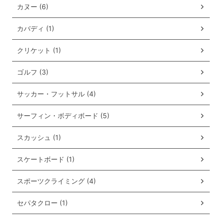
カヌー (6)
カバディ (1)
クリケット (1)
ゴルフ (3)
サッカー・フットサル (4)
サーフィン・ボディボード (5)
スカッシュ (1)
スケートボード (1)
スポーツクライミング (4)
セパタクロー (1)