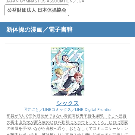
JAPAN GYMNASTICS ASSOCIATION／JGA
公益財団法人 日本体操協会
新体操の漫画／電子書籍
シックス
照井にと／LINEコミックス／LINE Digital Frontier
部員が3人で団体競技ができない青藍高校男子新体操部。そこへ監督
の富士山良太が新入生のヒロを強引にスカウトしてくる。ヒロは実家
の酒屋を手伝いながら高校へ通う、おとなしくてコミュニケーション
が苦手なボッチ君。彼は彼なりに高校入学を機に脱ボッチを期待して