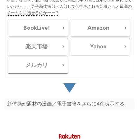
いたが・・・男子新体操部へ入部して個性あふれる部員たちと最高の
チームを目指せるのかーー⁉
BookLive!
Amazon
楽天市場
Yahoo
メルカリ
新体操が題材の漫画／電子書籍をさらに4件表示する