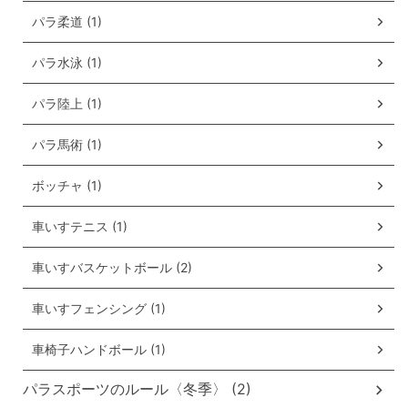
パラ柔道 (1)
パラ水泳 (1)
パラ陸上 (1)
パラ馬術 (1)
ボッチャ (1)
車いすテニス (1)
車いすバスケットボール (2)
車いすフェンシング (1)
車椅子ハンドボール (1)
パラスポーツのルール〈冬季〉 (2)