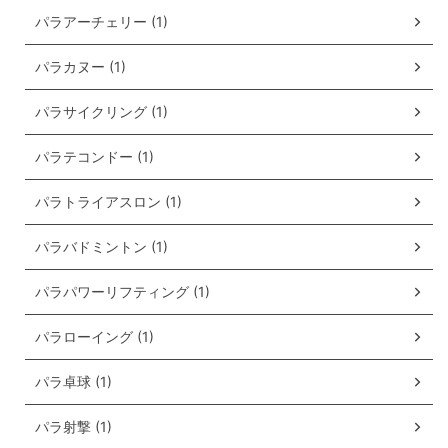
パラアーチェリー (1)
パラカヌー (1)
パラサイクリング (1)
パラテコンドー (1)
パラトライアスロン (1)
パラバドミントン (1)
パラパワーリフティング (1)
パラローイング (1)
パラ卓球 (1)
パラ射撃 (1)