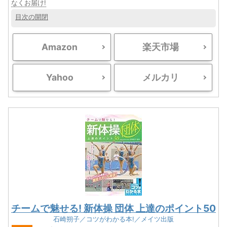
なくお届け!
目次の開閉
Amazon
楽天市場
Yahoo
メルカリ
チームで魅せる! 新体操 団体 上達のポイント50
石崎朔子／コツがわかる本!／メイツ出版