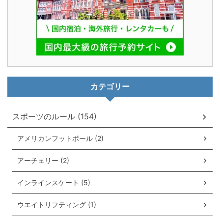
カテゴリー
スポーツのルール (154)
アメリカンフットボール (2)
アーチェリー (2)
インラインスケート (5)
ウエイトリフティング (1)